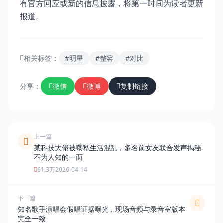
有官方回应或新的信息披露，将第一时间为读者更新
报道。
相关标签：
#明星
#整容
#对比
分享：
微信
微博
复制链接
上一篇
某科技大佬被曝私生活混乱，多名前女友联合发声揭秘
不为人知的一面
61.3万
2026-04-14
下一篇
知名歌手演唱会假唱证据曝光，现场音频与录音室版本
完全一致