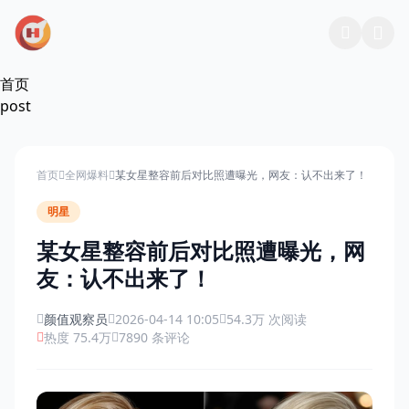
跳过导航
首页
post
首页
全网爆料
某女星整容前后对比照遭曝光，网友：认不出来了！
明星
某女星整容前后对比照遭曝光，网
友：认不出来了！
颜值观察员
2026-04-14 10:05
54.3万 次阅读
热度 75.4万
7890 条评论