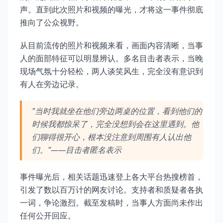
声。直到此次照片和视频的曝光，才将这一事件彻底
推向了公众视野。
从目前流传的照片和视频来看，画面内容清晰，当事
人的面部特征可以明显辨认。多名目击者表示，当晚
现场气氛十分轻松，两人谈笑风生，完全没有意识到
有人在旁边记录。
"当时我就坐在他们旁边两桌的位置，看到他们的
时候我都惊呆了，完全没想到会在这里遇到。他
们聊得很开心，根本没注意到周围有人认出他
们。"——目击者匿名表示
事件曝光后，相关话题迅速登上各大平台热搜榜首，
引发了数以百万计的网友讨论。支持者和质疑者各执
一词，争论激烈。截至发稿时，当事人方面尚未作出
任何公开回应。