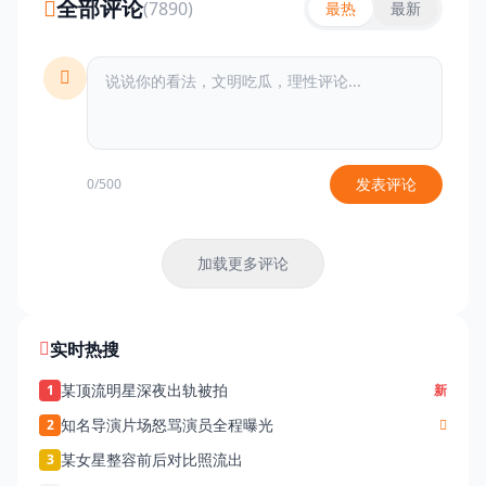
全部评论
(7890)
最热
最新
发表评论
0/500
加载更多评论
实时热搜
某顶流明星深夜出轨被拍
1
新
知名导演片场怒骂演员全程曝光
2
某女星整容前后对比照流出
3