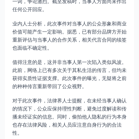
一词，争论激烈。截至发稿时，当事人方面尚未作出
任何公开回应。
业内人士分析，此次事件对当事人的公众形象和商业
价值可能产生一定影响。据悉，已有部分品牌方开始
重新评估与当事人的合作关系，相关代言合同的续签
也面临不确定性。
值得注意的是，这并非当事人第一次陷入类似风波。
此前，网络上已有多次关于其私生活的传言，但均未
获得实质性证据支撑。此次事件的曝光，无疑将之前
的种种传言重新带回了公众视野。
对于此次事件，法律界人士提醒，在未经当事人确认
的情况下，公众应保持理性判断，避免过度解读和传
播未经证实的信息。同时，偷拍他人隐私的行为本身
也存在法律风险，相关人员应注意自身行为的合法
性。