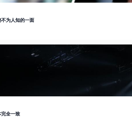
秘不为人知的一面
本完全一致