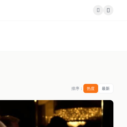
排序：
热度
最新