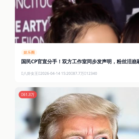
娱乐圈
国民CP官宣分手！双方工作室同步发声明，粉丝泪崩
八卦女王
2026-04-14 15:20
87.7万
12340
61.3万